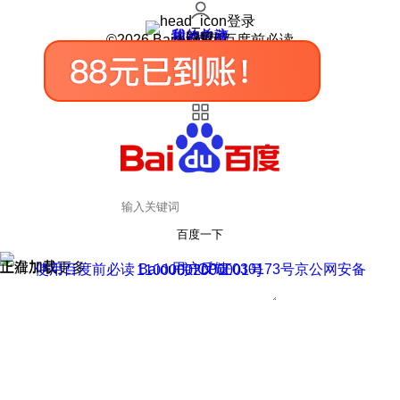
登录
我的关注
我的收藏
皮肤中心
用户反馈
设置
©2026 Baidu 使用百度前必读
百度一下
正在加载
上滑加载更多
用户反馈
使用百度前必读 Baidu 京ICP证030173号
京公网安备11000002000001号