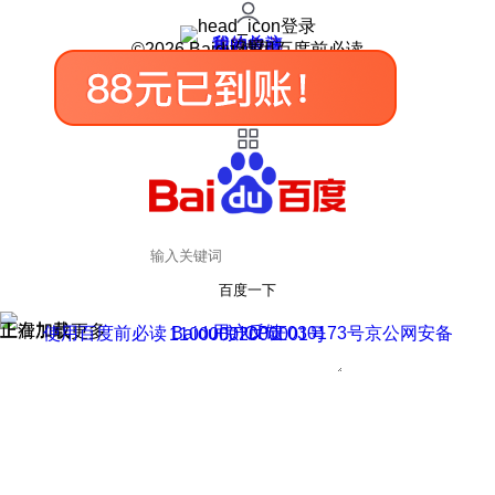
登录
我的关注
我的收藏
皮肤中心
用户反馈
设置
©2026 Baidu 使用百度前必读
百度一下
正在加载
上滑加载更多
用户反馈
使用百度前必读 Baidu 京ICP证030173号
京公网安备11000002000001号