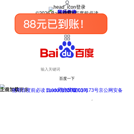
登录
我的关注
我的收藏
皮肤中心
用户反馈
设置
©2026 Baidu 使用百度前必读
百度一下
正在加载
上滑加载更多
用户反馈
使用百度前必读 Baidu 京ICP证030173号
京公网安备11000002000001号